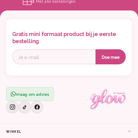
Met alle bestellingen
Gratis mini formaat product bij je eerste
bestelling
Doe mee
Vraag om advies
WINKEL