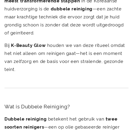
meest transformerende stappen
in de Koreaanse
huidverzorging is de
dubbele reiniging
—een zachte
maar krachtige techniek die ervoor zorgt dat je huid
grondig schoon is zonder dat deze wordt uitgedroogd
of geïrriteerd.
Bij
K-Beauty Glow
houden we van deze ritueel omdat
het niet alleen om reinigen gaat—het is een moment
van zelfzorg en de basis voor een stralende, gezonde
teint.
Wat is Dubbele Reiniging?
Dubbele reiniging
betekent het gebruik van
twee
soorten reinigers
—een op olie gebaseerde reiniger