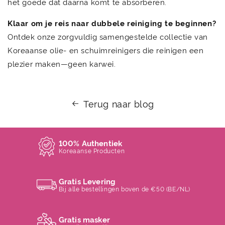
het goede dat daarna komt te absorberen.
Klaar om je reis naar dubbele reiniging te beginnen?
Ontdek onze zorgvuldig samengestelde collectie van
Koreaanse olie- en schuimreinigers die reinigen een
plezier maken—geen karwei.
Terug naar blog
100% Authentiek
Koreaanse Producten
Gratis Levering
Bij alle bestellingen boven de €50 (BE/NL)
Gratis masker