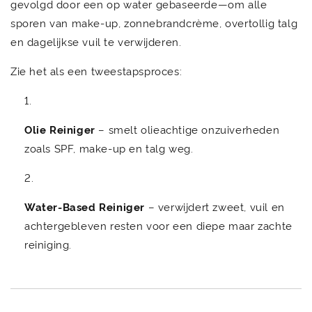
gevolgd door een op water gebaseerde—om alle
sporen van make-up, zonnebrandcrème, overtollig talg
en dagelijkse vuil te verwijderen.
Zie het als een tweestapsproces:
Olie Reiniger
– smelt olieachtige onzuiverheden
zoals SPF, make-up en talg weg.
Water-Based Reiniger
– verwijdert zweet, vuil en
achtergebleven resten voor een diepe maar zachte
reiniging.