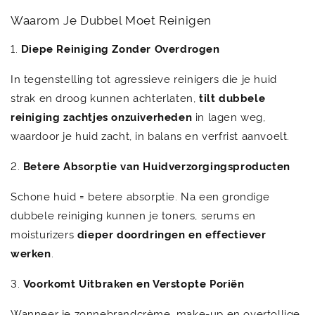
Waarom Je Dubbel Moet Reinigen
1.
Diepe Reiniging Zonder Overdrogen
In tegenstelling tot agressieve reinigers die je huid
strak en droog kunnen achterlaten,
tilt dubbele
reiniging zachtjes onzuiverheden
in lagen weg,
waardoor je huid zacht, in balans en verfrist aanvoelt.
2.
Betere Absorptie van Huidverzorgingsproducten
Schone huid = betere absorptie. Na een grondige
dubbele reiniging kunnen je toners, serums en
moisturizers
dieper doordringen en effectiever
werken
.
3.
Voorkomt Uitbraken en Verstopte Poriën
Wanneer je zonnebrandcrème, make-up en overtollige