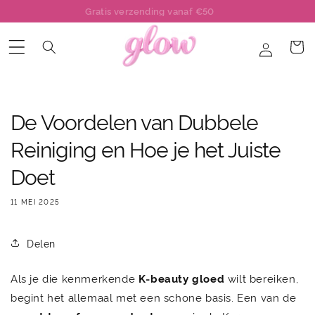
Meteen
Gratis masker bij elke bestelling
naar de
content
Inloggen
Winkelwa
De Voordelen van Dubbele
Reiniging en Hoe je het Juiste
Doet
11 MEI 2025
Delen
Als je die kenmerkende
K-beauty gloed
wilt bereiken,
begint het allemaal met een schone basis. Een van de